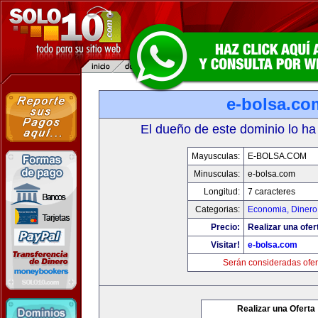
e-bolsa.co
El dueño de este dominio lo ha
Mayusculas:
E-BOLSA.COM
Minusculas:
e-bolsa.com
Longitud:
7 caracteres
Categorias:
Economia, Dinero
Precio:
Realizar una ofer
Visitar!
e-bolsa.com
Serán consideradas ofer
Realizar una Oferta