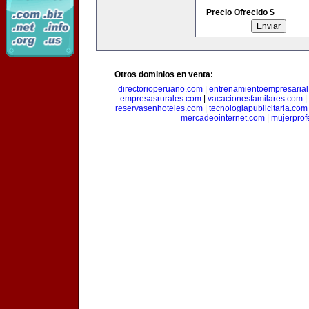
Precio Ofrecido $
Otros dominios en venta:
directorioperuano.com
|
entrenamientoempresaria
empresasrurales.com
|
vacacionesfamilares.com
|
reservasenhoteles.com
|
tecnologiapublicitaria.com
mercadeointernet.com
|
mujerprof