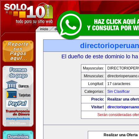
directorioperua
El dueño de este dominio lo ha
Mayusculas:
DIRECTORIOPE
Minusculas:
directorioperuano
Longitud:
17 caracteres
Categorias:
Sin Clasificar
Precio:
Realizar una ofert
Visitar!
directorioperuan
Serán consideradas ofer
Realizar una Oferta