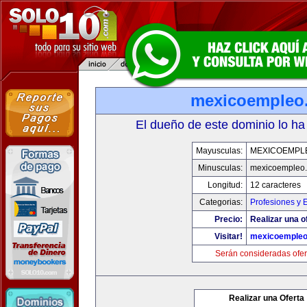
mexicoempleo
El dueño de este dominio lo ha
Mayusculas:
MEXICOEMPL
Minusculas:
mexicoempleo
Longitud:
12 caracteres
Categorias:
Profesiones y 
Precio:
Realizar una o
Visitar!
mexicoemple
Serán consideradas ofer
Realizar una Oferta