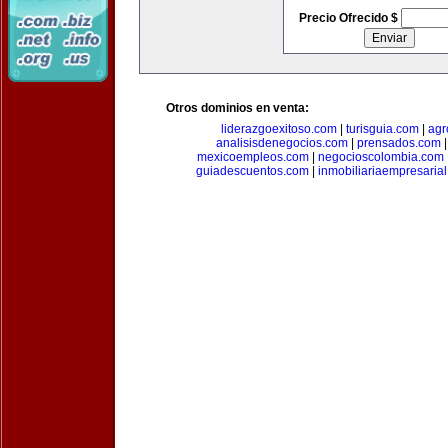
Precio Ofrecido $
Otros dominios en venta:
liderazgoexitoso.com
|
turisguia.com
|
agr
analisisdenegocios.com
|
prensados.com
mexicoempleos.com
|
negocioscolombia.com
guiadescuentos.com
|
inmobiliariaempresaria