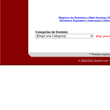
Registro de Dominios
|
Web Hosting
|
D
Dominios Expirados
|
Industrias
|
Indu
Categorías de Dominio:
[Pág. princi
** Precios expre
© 2002/2022 Solo10.com