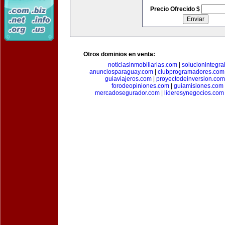
Precio Ofrecido $
Otros dominios en venta:
noticiasinmobiliarias.com
|
solucionintegra
anunciosparaguay.com
|
clubprogramadores.com
guiaviajeros.com
|
proyectodeinversion.com
forodeopiniones.com
|
guiamisiones.com
mercadosegurador.com
|
lideresynegocios.com