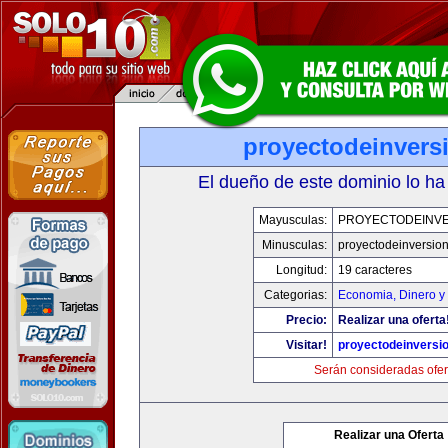
proyectodeinvers
El dueño de este dominio lo ha
Mayusculas:
PROYECTODEINV
Minusculas:
proyectodeinversio
Longitud:
19 caracteres
Categorias:
Economia, Dinero y
Precio:
Realizar una oferta
Visitar!
proyectodeinversi
Serán consideradas ofer
Realizar una Oferta