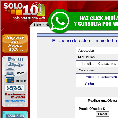
El dueño de este dominio lo ha
Mayusculas:
Minusculas:
Longitud:
0 caracteres
Categorias:
Precio:
Realizar una 
Visitar!
Realizar una Oferta
Precio Ofrecido $