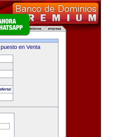
 puesto en Venta
oferta!