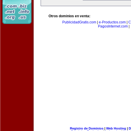
Otros dominios en venta:
PublicidadGratis.com
|
e-Productos.com
|
C
PagosInternet.com
|
Registro de Dominios
|
Web Hosting
|
D