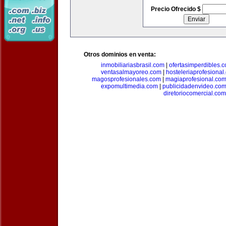
Precio Ofrecido $
Otros dominios en venta:
inmobiliariasbrasil.com
|
ofertasimperdibles.
ventasalmayoreo.com
|
hosteleriaprofesional
magosprofesionales.com
|
magiaprofesional.co
expomultimedia.com
|
publicidadenvideo.co
diretoriocomercial.com