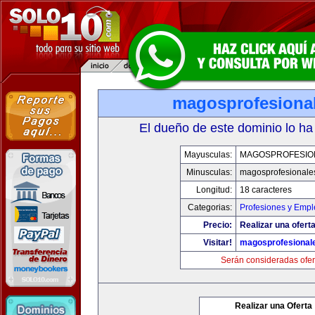
magosprofesiona
El dueño de este dominio lo ha
Mayusculas:
MAGOSPROFESIO
Minusculas:
magosprofesionale
Longitud:
18 caracteres
Categorias:
Profesiones y Empl
Precio:
Realizar una oferta
Visitar!
magosprofesional
Serán consideradas ofer
Realizar una Oferta