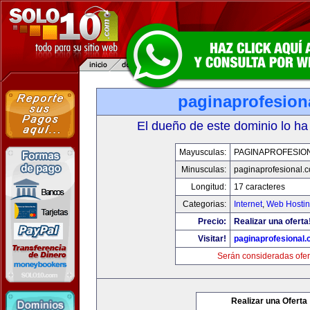
paginaprofesion
El dueño de este dominio lo ha
Mayusculas:
PAGINAPROFESIO
Minusculas:
paginaprofesional.
Longitud:
17 caracteres
Categorias:
Internet
,
Web Hostin
Precio:
Realizar una oferta
Visitar!
paginaprofesional
Serán consideradas ofer
Realizar una Oferta