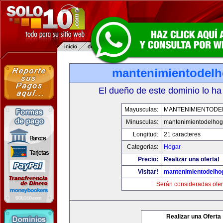
mantenimientodel
El dueño de este dominio lo ha
Mayusculas:
MANTENIMIENTOD
Minusculas:
mantenimientodelhog
Longitud:
21 caracteres
Categorias:
Hogar
Precio:
Realizar una oferta!
Visitar!
mantenimientodelho
Serán consideradas ofer
Realizar una Oferta