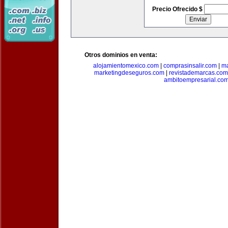
Precio Ofrecido $
Otros dominios en venta:
alojamientomexico.com
|
comprasinsalir.com
|
ma
marketingdeseguros.com
|
revistademarcas.com
ambitoempresarial.co