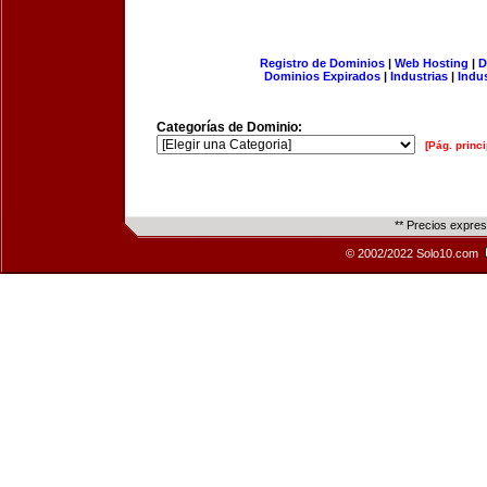
Registro de Dominios
|
Web Hosting
|
D
Dominios Expirados
|
Industrias
|
Indu
Categorías de Dominio:
[Pág. princi
** Precios expre
© 2002/2022 Solo10.com