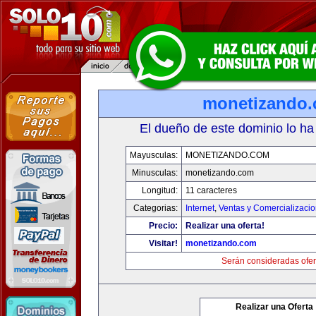
monetizando
El dueño de este dominio lo ha
Mayusculas:
MONETIZANDO.COM
Minusculas:
monetizando.com
Longitud:
11 caracteres
Categorias:
Internet
,
Ventas y Comercializaci
Precio:
Realizar una oferta!
Visitar!
monetizando.com
Serán consideradas ofer
Realizar una Oferta