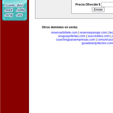
Precio Ofrecido $
Otros dominios en venta:
reservarbillete.com
|
reservarpasaje.com
|
te
uruguayofertas.com
|
suscreditos.com
|
coachingparaempresas.com
|
comunicaci
guiadearquitectos.com