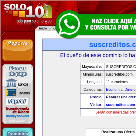
suscreditos.
El dueño de este dominio lo ha
Mayusculas:
SUSCREDITOS.
Minusculas:
suscreditos.com
Longitud:
11 caracteres
Categorias:
Economia, Dinero
Precio:
Realizar una ofer
Visitar!
suscreditos.com
Serán consideradas ofer
Realizar una Oferta