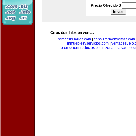
Precio Ofrecido $
Otros dominios en venta:
forodeusuarios.com
|
consultoriaenventas.com
inmueblesyservicios.com
|
ventadesuelo.
promocionproductos.com
|
zonaelsalvador.c