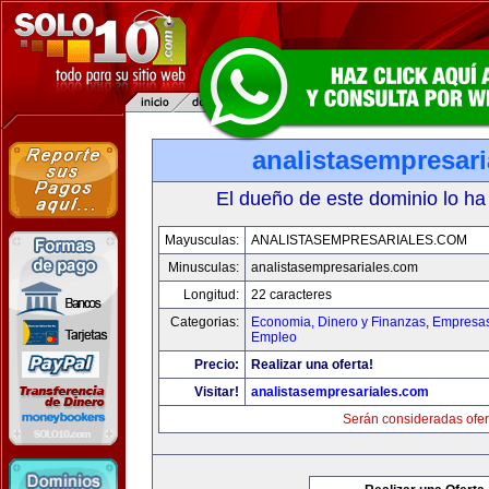
analistasempresar
El dueño de este dominio lo ha
Mayusculas:
ANALISTASEMPRESARIALES.COM
Minusculas:
analistasempresariales.com
Longitud:
22 caracteres
Categorias:
Economia, Dinero y Finanzas
,
Empresas 
Empleo
Precio:
Realizar una oferta!
Visitar!
analistasempresariales.com
Serán consideradas ofer