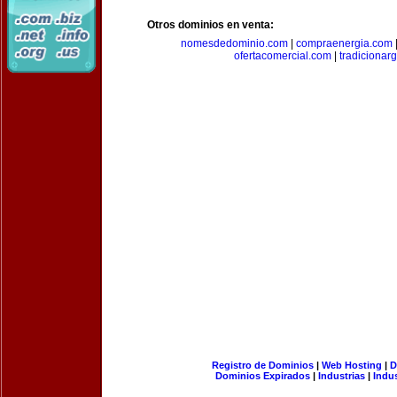
Otros dominios en venta:
nomesdedominio.com
|
compraenergia.com
ofertacomercial.com
|
tradicionar
Registro de Dominios
|
Web Hosting
|
D
Dominios Expirados
|
Industrias
|
Indu