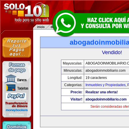
abogadoinmobilia
Vendido!
Mayusculas:
ABOGADOINMOBILIARIO.
Minusculas:
abogadoinmobiliario.com
Longitud:
19 caracteres
Categorias:
Inmuebles y Propiedades
,
P
Precio:
Realizar una oferta!
Visitar!
abogadoinmobiliario.com
Serán consideradas ofer