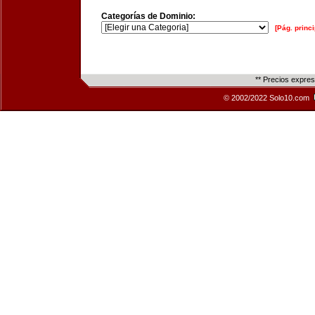
Categorías de Dominio:
[Pág. princi
** Precios expre
© 2002/2022 Solo10.com