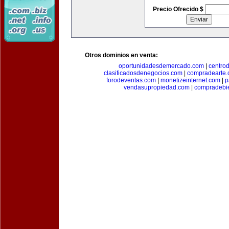
Precio Ofrecido $
Otros dominios en venta:
oportunidadesdemercado.com
|
centro
clasificadosdenegocios.com
|
compradearte
forodeventas.com
|
monetizeinternet.com
|
p
vendasupropiedad.com
|
compradebi