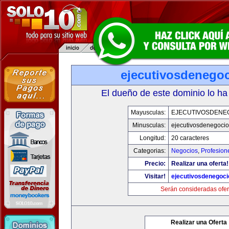
ejecutivosdenego
El dueño de este dominio lo ha
Mayusculas:
EJECUTIVOSDENE
Minusculas:
ejecutivosdenegoci
Longitud:
20 caracteres
Categorias:
Negocios
,
Profesion
Precio:
Realizar una oferta!
Visitar!
ejecutivosdenegoc
Serán consideradas ofer
Realizar una Oferta