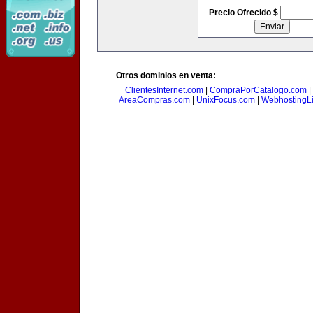
Precio Ofrecido $
Otros dominios en venta:
ClientesInternet.com
|
CompraPorCatalogo.com
|
AreaCompras.com
|
UnixFocus.com
|
WebhostingL