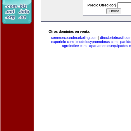
Precio Ofrecido $
Otros dominios en venta:
commerceandmarketing.com
|
directoriobrasil.co
exportelo.com
|
modelosypromotoras.com
|
partid
agroindice.com
|
apartamentosequipados.