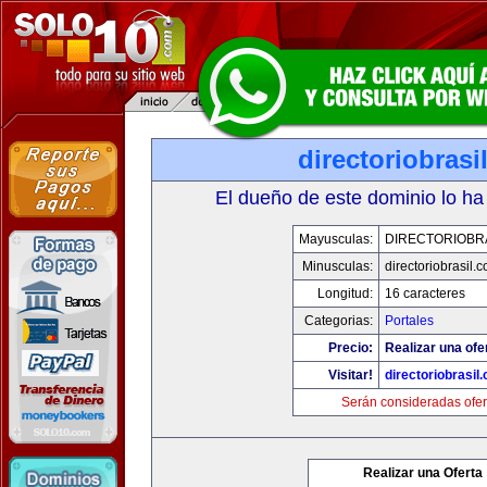
directoriobrasi
El dueño de este dominio lo ha
Mayusculas:
DIRECTORIOBR
Minusculas:
directoriobrasil.
Longitud:
16 caracteres
Categorias:
Portales
Precio:
Realizar una ofe
Visitar!
directoriobrasil
Serán consideradas ofer
Realizar una Oferta